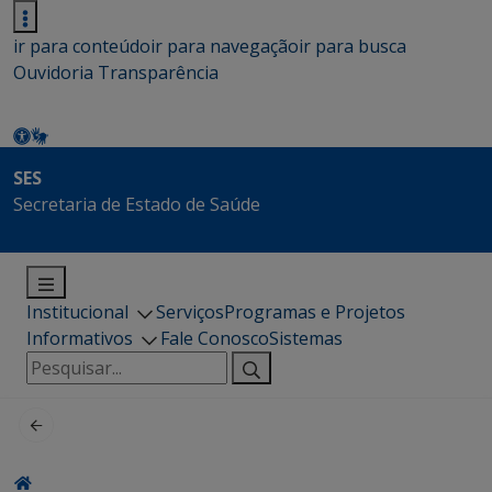
ir para conteúdo
ir para navegação
ir para busca
Ouvidoria
Transparência
SES
Secretaria de Estado de Saúde
Institucional
Serviços
Programas e Projetos
Informativos
Fale Conosco
Sistemas
Pesquisar
por: