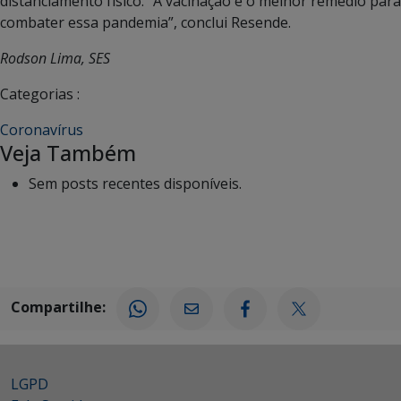
distanciamento físico. “A vacinação é o melhor remédio para
combater essa pandemia”, conclui Resende.
Rodson Lima, SES
Categorias :
Coronavírus
Veja Também
Sem posts recentes disponíveis.
Compartilhe:
LGPD