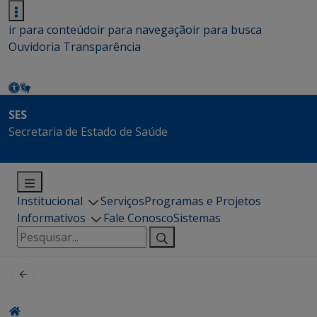
ir para conteúdo
ir para navegação
ir para busca
Ouvidoria
Transparência
SES
Secretaria de Estado de Saúde
Institucional
Serviços
Programas e Projetos
Informativos
Fale Conosco
Sistemas
Pesquisar
por: