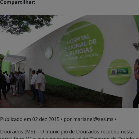
Compartilhar:
Publicado em
02 dez 2015
• por marianel@ses.ms •
Dourados (MS) – O município de Dourados recebeu nesta
terça-feira (1) o mais novo hospital do Governo do Estado a