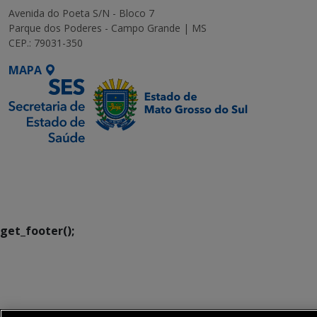
Avenida do Poeta S/N - Bloco 7
Parque dos Poderes - Campo Grande | MS
CEP.: 79031-350
MAPA
SETDIG | Secretaria-
Executiva de
Transformação Digital
get_footer();