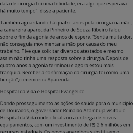
data de cirurgia foi uma felicidade, era algo que esperava
há muito tempo”, disse a paciente.
Também aguardando há quatro anos pela cirurgia na mão,
a camareira aparecida Pinheiro de Souza Ribeiro falou
sobre o fim da agonia de anos de espera. “Sentia muita dor,
não conseguia movimentar a mão por causa do meu
trabalho. Tive que solicitar diversos atestados e mesmo
assim não tinha uma resposta sobre a cirurgia. Depois de
quatro anos a agonia terminou e agora estou mais
tranqüila. Receber a confirmação da cirurgia foi como uma
benção”,comemorou Aparecida.
Hospital da Vida e Hospital Evangélico
Dando prosseguimento as ações de saúde para o município
de Dourados, o governador Reinaldo Azambuja visitou o
Hospital da Vida onde oficializou a entrega de novos
equipamentos, com um investimento de R$ 2,6 milhões em
recursos estaduais. Os novos aparelhos substituem o