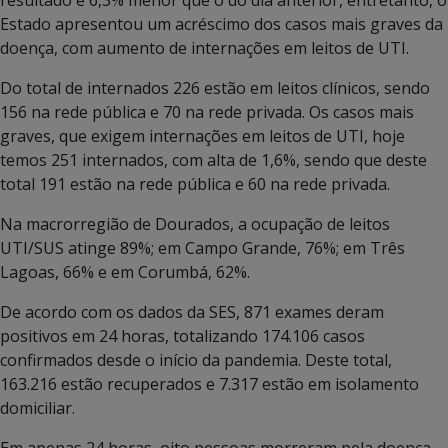
Estado apresentou um acréscimo dos casos mais graves da
doença, com aumento de internações em leitos de UTI.
Do total de internados 226 estão em leitos clínicos, sendo
156 na rede pública e 70 na rede privada. Os casos mais
graves, que exigem internações em leitos de UTI, hoje
temos 251 internados, com alta de 1,6%, sendo que deste
total 191 estão na rede pública e 60 na rede privada.
Na macrorregião de Dourados, a ocupação de leitos
UTI/SUS atinge 89%; em Campo Grande, 76%; em Três
Lagoas, 66% e em Corumbá, 62%.
De acordo com os dados da SES, 871 exames deram
positivos em 24 horas, totalizando 174.106 casos
confirmados desde o início da pandemia. Deste total,
163.216 estão recuperados e 7.317 estão em isolamento
domiciliar.
Em apenas 24 horas, oito pessoas morreram pela doença,