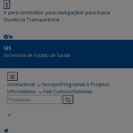
ir para conteúdo
ir para navegação
ir para busca
Ouvidoria
Transparência
SES
Secretaria de Estado de Saúde
Institucional
Serviços
Programas e Projetos
Informativos
Fale Conosco
Sistemas
Pesquisar
por: