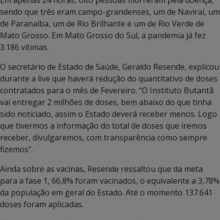
sendo que três eram campo-grandenses, um de Naviraí, um
de Paranaíba, um de Rio Brilhante e um de Rio Verde de
Mato Grosso. Em Mato Grosso do Sul, a pandemia já fez
3.186 vítimas.
O secretário de Estado de Saúde, Geraldo Resende, explicou
durante a live que haverá redução do quantitativo de doses
contratados para o mês de Fevereiro. “O Instituto Butantã
vai entregar 2 milhões de doses, bem abaixo do que tinha
sido noticiado, assim o Estado deverá receber menos. Logo
que tivermos a informação do total de doses que iremos
receber, divulgaremos, com transparência como sempre
fizemos”.
Ainda sobre as vacinas, Resende ressaltou que da meta
para a fase 1, 66,8% foram vacinados, o equivalente a 3,78%
da população em geral do Estado. Até o momento 137.641
doses foram aplicadas.