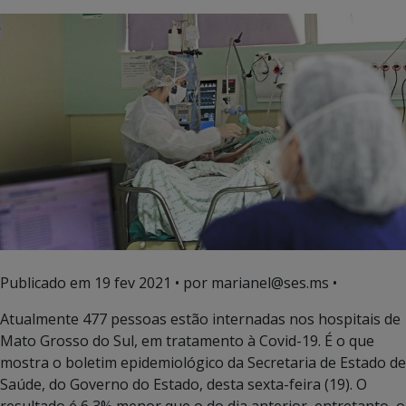
Publicado em
19 fev 2021
• por marianel@ses.ms •
Atualmente 477 pessoas estão internadas nos hospitais de
Mato Grosso do Sul, em tratamento à Covid-19. É o que
mostra o boletim epidemiológico da Secretaria de Estado de
Saúde, do Governo do Estado, desta sexta-feira (19). O
resultado é 6,3% menor que o do dia anterior, entretanto, o