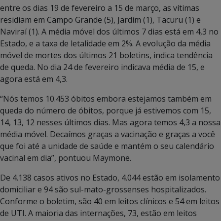
entre os dias 19 de fevereiro a 15 de março, as vítimas
residiam em Campo Grande (5), Jardim (1), Tacuru (1) e
Naviraí (1). A média móvel dos últimos 7 dias está em 4,3 no
Estado, e a taxa de letalidade em 2%. A evolução da média
móvel de mortes dos últimos 21 boletins, indica tendência
de queda. No dia 24 de fevereiro indicava média de 15, e
agora está em 4,3.
“Nós temos 10.453 óbitos embora estejamos também em
queda do número de óbitos, porque já estivemos com 15,
14, 13, 12 nesses últimos dias. Mas agora temos 4,3 a nossa
média móvel. Decaímos graças a vacinação e graças a você
que foi até a unidade de saúde e mantém o seu calendário
vacinal em dia”, pontuou Maymone.
De 4.138 casos ativos no Estado, 4.044 estão em isolamento
domiciliar e 94 são sul-mato-grossenses hospitalizados.
Conforme o boletim, são 40 em leitos clínicos e 54 em leitos
de UTI. A maioria das internações, 73, estão em leitos