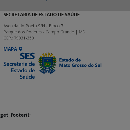
SECRETARIA DE ESTADO DE SAÚDE
Avenida do Poeta S/N - Bloco 7
Parque dos Poderes - Campo Grande | MS
CEP.: 79031-350
MAPA
SETDIG | Secretaria-
Executiva de
Transformação Digital
get_footer();