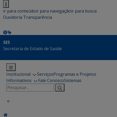
ir para conteúdo
ir para navegação
ir para busca
Ouvidoria
Transparência
SES
Secretaria de Estado de Saúde
Institucional
Serviços
Programas e Projetos
Informativos
Fale Conosco
Sistemas
Pesquisar
por: