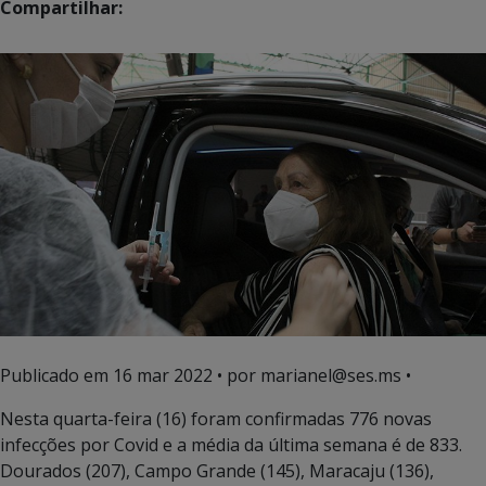
Compartilhar:
Publicado em
16 mar 2022
• por marianel@ses.ms •
Nesta quarta-feira (16) foram confirmadas 776 novas
infecções por Covid e a média da última semana é de 833.
Dourados (207), Campo Grande (145), Maracaju (136),