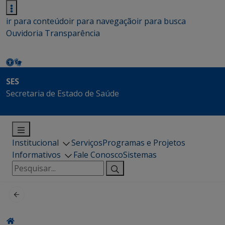
ir para conteúdo
ir para navegação
ir para busca
Ouvidoria
Transparência
SES
Secretaria de Estado de Saúde
Institucional
Serviços
Programas e Projetos
Informativos
Fale Conosco
Sistemas
Pesquisar
por: