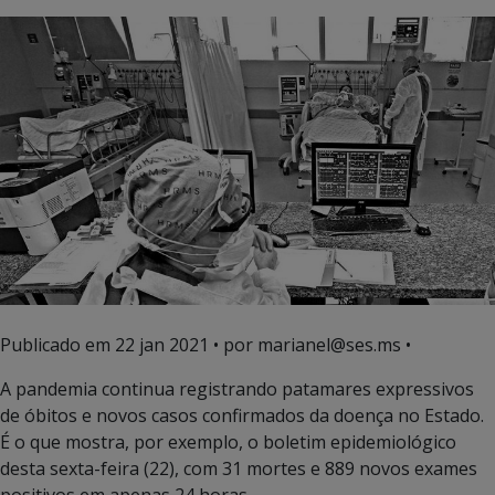
Publicado em
22 jan 2021
• por marianel@ses.ms •
A pandemia continua registrando patamares expressivos
de óbitos e novos casos confirmados da doença no Estado.
É o que mostra, por exemplo, o boletim epidemiológico
desta sexta-feira (22), com 31 mortes e 889 novos exames
positivos em apenas 24 horas.