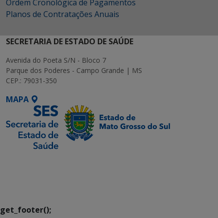
Ordem Cronológica de Pagamentos
Planos de Contratações Anuais
SECRETARIA DE ESTADO DE SAÚDE
Avenida do Poeta S/N - Bloco 7
Parque dos Poderes - Campo Grande | MS
CEP.: 79031-350
MAPA
SETDIG | Secretaria-
Executiva de
Transformação Digital
get_footer();