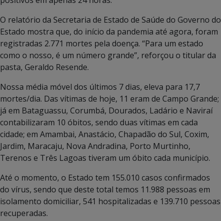
O relatório da Secretaria de Estado de Saúde do Governo do
Estado mostra que, do início da pandemia até agora, foram
registradas 2.771 mortes pela doença. “Para um estado
como o nosso, é um número grande”, reforçou o titular da
pasta, Geraldo Resende.
Nossa média móvel dos últimos 7 dias, eleva para 17,7
mortes/dia. Das vítimas de hoje, 11 eram de Campo Grande;
já em Bataguassu, Corumbá, Dourados, Ladário e Naviraí
contabilizaram 10 óbitos, sendo duas vítimas em cada
cidade; em Amambai, Anastácio, Chapadão do Sul, Coxim,
Jardim, Maracaju, Nova Andradina, Porto Murtinho,
Terenos e Três Lagoas tiveram um óbito cada município.
Até o momento, o Estado tem 155.010 casos confirmados
do vírus, sendo que deste total temos 11.988 pessoas em
isolamento domiciliar, 541 hospitalizadas e 139.710 pessoas
recuperadas.