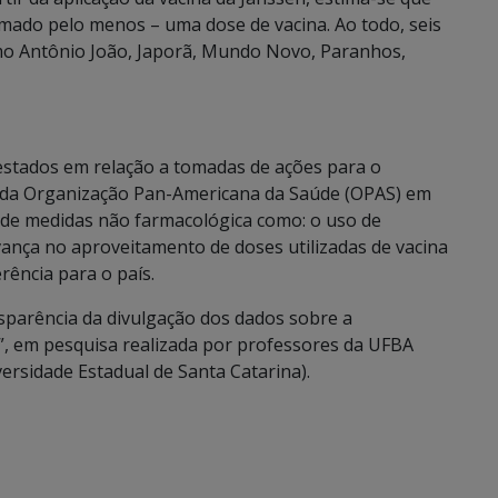
mado pelo menos – uma dose de vacina. Ao todo, seis
mo Antônio João, Japorã, Mundo Novo, Paranhos,
estados em relação a tomadas de ações para o
s da Organização Pan-Americana da Saúde (OPAS) em
 de medidas não farmacológica como: o uso de
vança no aproveitamento de doses utilizadas de vacina
ência para o país.
parência da divulgação dos dados sobre a
o”, em pesquisa realizada por professores da UFBA
ersidade Estadual de Santa Catarina).