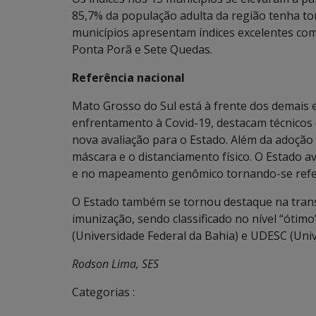
85,7% da população adulta da região tenha to
municípios apresentam índices excelentes co
Ponta Porã e Sete Quedas.
Referência nacional
Mato Grosso do Sul está à frente dos demais 
enfrentamento à Covid-19, destacam técnico
nova avaliação para o Estado. Além da adoção
máscara e o distanciamento físico. O Estado a
e no mapeamento genômico tornando-se refer
O Estado também se tornou destaque na trans
imunização, sendo classificado no nível “ótim
(Universidade Federal da Bahia) e UDESC (Univ
Rodson Lima, SES
Categorias :