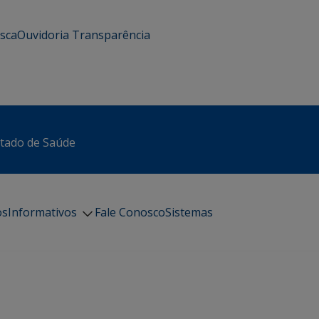
usca
Ouvidoria
Transparência
stado de Saúde
os
Informativos
Fale Conosco
Sistemas