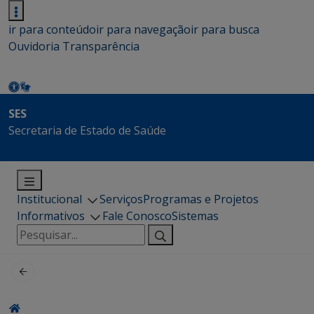
ir para conteúdo
ir para navegação
ir para busca
Ouvidoria
Transparência
SES
Secretaria de Estado de Saúde
Institucional
Serviços
Programas e Projetos
Informativos
Fale Conosco
Sistemas
Pesquisar
por: