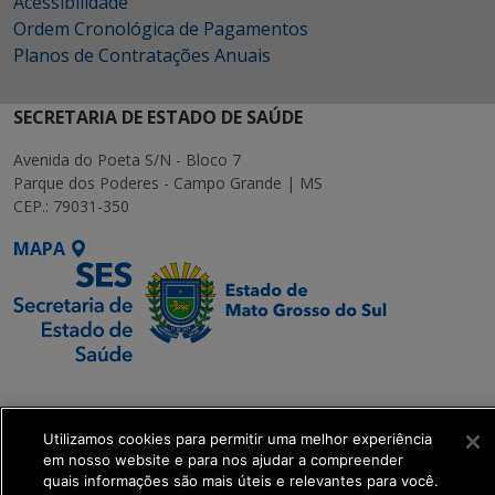
Acessibilidade
Ordem Cronológica de Pagamentos
Planos de Contratações Anuais
SECRETARIA DE ESTADO DE SAÚDE
Avenida do Poeta S/N - Bloco 7
Parque dos Poderes - Campo Grande | MS
CEP.: 79031-350
MAPA
SETDIG | Secretaria-
Executiva de
Transformação Digital
Utilizamos cookies para permitir uma melhor experiência
em nosso website e para nos ajudar a compreender
quais informações são mais úteis e relevantes para você.