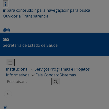
ir para conteúdo
ir para navegação
ir para busca
Ouvidoria
Transparência
SES
Secretaria de Estado de Saúde
Institucional
Serviços
Programas e Projetos
Informativos
Fale Conosco
Sistemas
Pesquisar
por: