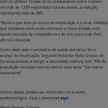
com os últimos 14 dias. Já no comparativo com o número
recorde de 1.339 registrados há três meses, a redução
representa mais de 88%.
“Mostra que esse processo de imunização e outras medidas
que tomamos está sendo vitorioso e nosso Estado está
dando exemplo de competência e de zelo para todo País”,
afirmou Resende.
Outro dado que o secretário de saúde destacou, foi o
avanço da imunização. Segundo Resende Mato Grosso do
Sul está prestes a atingir a imunidade coletiva, com 70% da
população vacinada com ao menos uma dose. “Um marco
importante”.
Outros dados podem ser conferidos no boletim
epidemiológico. Faça o download
aqui
.
Mireli Obando, Subcom