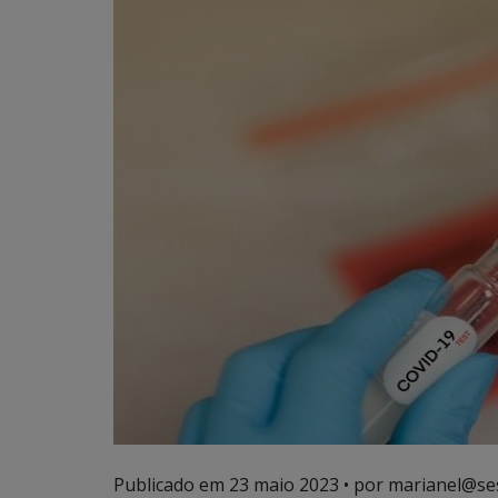
Publicado em
23 maio 2023
• por marianel@se