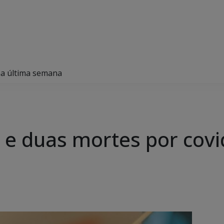
na última semana
 e duas mortes por covi