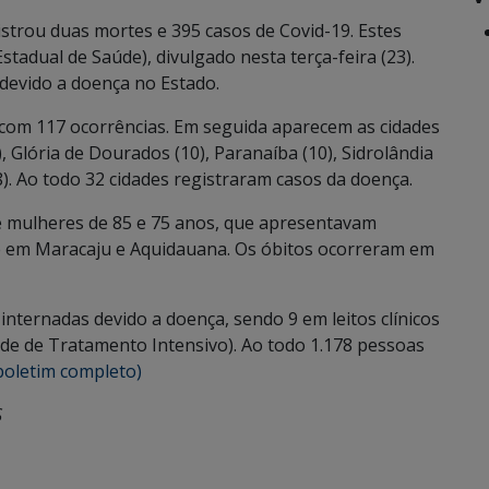
strou duas mortes e 395 casos de Covid-19. Estes
tadual de Saúde), divulgado nesta terça-feira (23).
evido a doença no Estado.
 com 117 ocorrências. Em seguida aparecem as cidades
, Glória de Dourados (10), Paranaíba (10), Sidrolândia
(8). Ao todo 32 cidades registraram casos da doença.
 mulheres de 85 e 75 anos, que apresentavam
 em Maracaju e Aquidauana. Os óbitos ocorreram em
nternadas devido a doença, sendo 9 em leitos clínicos
de de Tratamento Intensivo). Ao todo 1.178 pessoas
boletim completo)
S