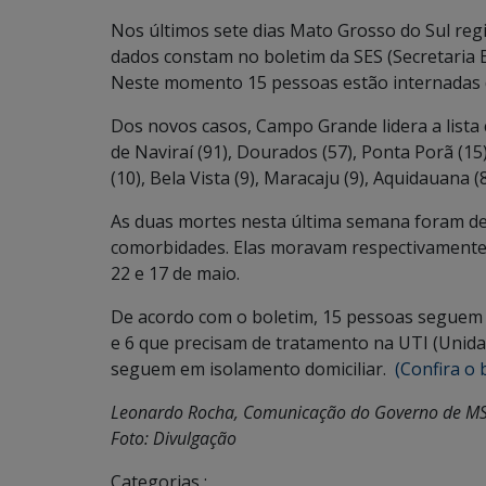
Nos últimos sete dias Mato Grosso do Sul regi
dados constam no boletim da SES (Secretaria Es
Neste momento 15 pessoas estão internadas d
Dos novos casos, Campo Grande lidera a lista
de Naviraí (91), Dourados (57), Ponta Porã (15)
(10), Bela Vista (9), Maracaju (9), Aquidauana 
As duas mortes nesta última semana foram de
comorbidades. Elas moravam respectivamente
22 e 17 de maio.
De acordo com o boletim, 15 pessoas seguem i
e 6 que precisam de tratamento na UTI (Unida
seguem em isolamento domiciliar.
(Confira o 
Leonardo Rocha, Comunicação do Governo de M
Foto: Divulgação
Categorias :