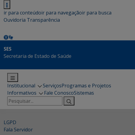
ir para conteúdo
ir para navegação
ir para busca
Ouvidoria
Transparência
SES
Secretaria de Estado de Saúde
Institucional
Serviços
Programas e Projetos
Informativos
Fale Conosco
Sistemas
Pesquisar
por:
LGPD
Fala Servidor