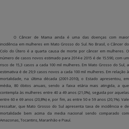
O Câncer de Mama ainda é uma das doenças com maior
incidência em mulheres em Mato Grosso do Sul. No Brasil, o Câncer do
Colo do Útero é a quarta causa de morte por câncer em mulheres. O
número de casos novos estimado para 2014 e 2015 é de 15.590, com um
risco de 15,3 casos a cada 100 mil mulheres. Em Mato Grosso do Sul, a
estimativa é de 29,9 casos novos a cada 100 mil mulheres. Em relação à
mortalidade, na última década (2001-2010), o Estado apresentou, em
média, 80 óbitos anuais, sendo a faixa etária mais atingida, a que
contempla às mulheres entre 40 a 49 anos (21,0%), seguida por aquelas
entre 60 e 69 anos (20,8%) e, por fim, as entre 50 e 59 anos (20,1%). Vale
ressaltar, que Mato Grosso do Sul apresenta taxa de incidência e de
mortalidade bem acima da media nacional sendo comparado com
Amazonas, Tocantins, Maranhão e Piauí.