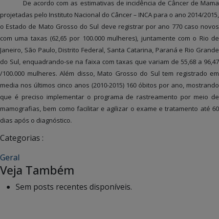
De acordo com as estimativas de incidência de Câncer de Mama
projetadas pelo Instituto Nacional do Câncer – INCA para o ano 2014/2015,
o Estado de Mato Grosso do Sul deve registrar por ano 770 caso novos
com uma taxas (62,65 por 100.000 mulheres), juntamente com o Rio de
Janeiro, São Paulo, Distrito Federal, Santa Catarina, Paraná e Rio Grande
do Sul, enquadrando-se na faixa com taxas que variam de 55,68 a 96,47
/100.000 mulheres. Além disso, Mato Grosso do Sul tem registrado em
media nos últimos cinco anos (2010-2015) 160 óbitos por ano, mostrando
que é preciso implementar o programa de rastreamento por meio de
mamografias, bem como facilitar e agilizar o exame e tratamento até 60
dias após o diagnóstico.
Categorias :
Geral
Veja Também
Sem posts recentes disponíveis.