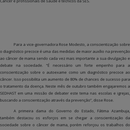
Câncer e profissionais de saúde e técnicos da SES.
Para a vice-governadora Rose Modesto, a conscientização sobre
o diagnóstico precoce é uma das medidas de maior auxílio na prevenção
ao câncer de mama sendo cada vez mais importante a sua divulgação e
debate na sociedade. “É necessário um forte empenho para a
conscientização sobre o autoexame como um diagnóstico precoce ao
câncer. Isso possibilita um aumento de 80% de chances de sucesso para
o tratamento da doença. Neste mês de outubro também engajaremos a
SEDHAST em uma missão de debater este tema nas escolas e igrejas,
buscando a conscientização através da prevenção”, disse Rose.
A primeira dama do Governo do Estado, Fátima Azambuja,
também destacou os esforços em se chegar a conscientização da
sociedade sobre o câncer de mama, porém reforçou os trabalhos do