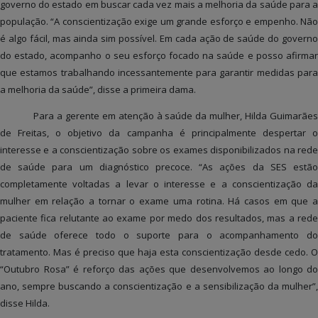
governo do estado em buscar cada vez mais a melhoria da saúde para a
população. “A conscientização exige um grande esforço e empenho. Não
é algo fácil, mas ainda sim possível. Em cada ação de saúde do governo
do estado, acompanho o seu esforço focado na saúde e posso afirmar
que estamos trabalhando incessantemente para garantir medidas para
a melhoria da saúde”, disse a primeira dama.
Para a gerente em atenção à saúde da mulher, Hilda Guimarães
de Freitas, o objetivo da campanha é principalmente despertar o
interesse e a conscientização sobre os exames disponibilizados na rede
de saúde para um diagnóstico precoce. “As ações da SES estão
completamente voltadas a levar o interesse e a conscientização da
mulher em relação a tornar o exame uma rotina. Há casos em que a
paciente fica relutante ao exame por medo dos resultados, mas a rede
de saúde oferece todo o suporte para o acompanhamento do
tratamento. Mas é preciso que haja esta conscientização desde cedo. O
“Outubro Rosa” é reforço das ações que desenvolvemos ao longo do
ano, sempre buscando a conscientização e a sensibilização da mulher”,
disse Hilda.