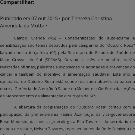
Compartilhar:
Publicado em
07 out 2015
• por Thereza Christina
Amendola da Motta •
Campo Grande (MS) – Conscientização do auto-exame e
sensibilização são temas debatidos pela campanha do “Outubro Rosa”
lançada nesta terça-feira (06) pela Secretaria de Estado de Saúde de
Mato Grosso do Sul (SES/MS). Durante o mês de outubro, serão
realizadas oficinas, palestras e exposições relacionadas à prevenção do
câncer e também do incentivo à alimentação saudável. Este ano a
campanha do Outubro Rosa está sendo realizada através da parceria
entre a Gerência de Atenção à Saúde da Mulher e a Gerência das Ações
de Monitoramento da Alimentação e Nutrição da SES.
A abertura da programação do “Outubro Rosa” contou com a
participação da primeira-dama Fátima Azambuja, da vice-governadora
Rose Modesto, da médica ginecologista Rita Tavares, do secretario de
estado de saúde, Nelson Tavares, representantes da Rede Feminina de