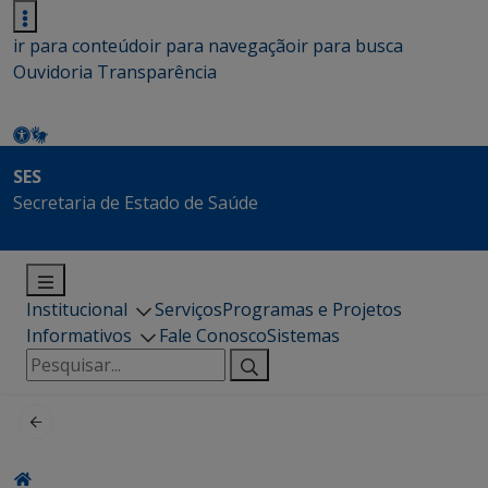
ir para conteúdo
ir para navegação
ir para busca
Ouvidoria
Transparência
SES
Secretaria de Estado de Saúde
Institucional
Serviços
Programas e Projetos
Informativos
Fale Conosco
Sistemas
Pesquisar
por: