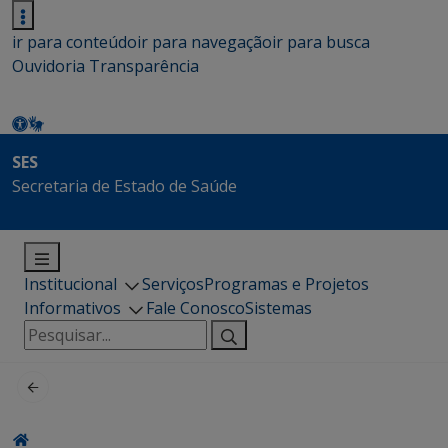
ir para conteúdo
ir para navegação
ir para busca
Ouvidoria
Transparência
SES
Secretaria de Estado de Saúde
Institucional
Serviços
Programas e Projetos
Informativos
Fale Conosco
Sistemas
Pesquisar
por: