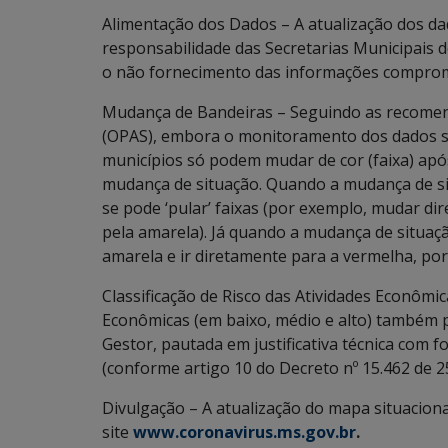
Alimentação dos Dados – A atualização dos d
responsabilidade das Secretarias Municipais 
o não fornecimento das informações compromet
Mudança de Bandeiras – Seguindo as recome
(OPAS), embora o monitoramento dos dados sej
municípios só podem mudar de cor (faixa) apó
mudança de situação. Quando a mudança de si
se pode ‘pular’ faixas (por exemplo, mudar di
pela amarela). Já quando a mudança de situação
amarela e ir diretamente para a vermelha, po
Classificação de Risco das Atividades Econômica
Econômicas (em baixo, médio e alto) também 
Gestor, pautada em justificativa técnica com f
(conforme artigo 10 do Decreto nº 15.462 de 2
Divulgação – A atualização do mapa situacion
site
www.coronavirus.ms.gov.br
.