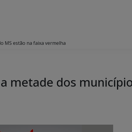
do MS estão na faixa vermelha
da metade dos municípi