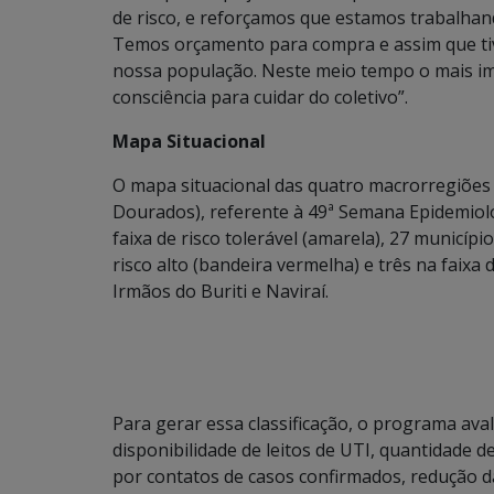
de risco, e reforçamos que estamos trabalhand
Temos orçamento para compra e assim que ti
nossa população. Neste meio tempo o mais i
consciência para cuidar do coletivo”.
Mapa Situacional
O mapa situacional das quatro macrorregiõe
Dourados), referente à 49ª Semana Epidemioló
faixa de risco tolerável (amarela), 27 municíp
risco alto (bandeira vermelha) e três na faixa
Irmãos do Buriti e Naviraí.
Para gerar essa classificação, o programa aval
disponibilidade de leitos de UTI, quantidade d
por contatos de casos confirmados, redução da