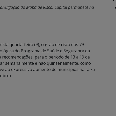
a divulgação do Mapa de Risco; Capital permanece na
sta quarta-feira (9), o grau de risco dos 79
iológica do Programa de Saúde e Segurança da
 recomendações, para o período de 13 a 19 de
alizar semanalmente e não quinzenalmente, como
ve ao expressivo aumento de municípios na faixa
obro).