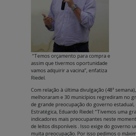
“Temos orçamento para compra e
assim que tivermos oportunidade
vamos adquirir a vacina”, enfatiza
Riedel.
Com relação à última divulgação (48ª semana)
melhoraram e 30 municípios regrediram no gra
de grande preocupação do governo estadual, 
Estratégica, Eduardo Riedel: “Tivemos uma gr
indicadores mais preocupantes neste momento
de leitos disponíveis . Isso exige do governo
muita preocupação. Por isso pedimos o máximo