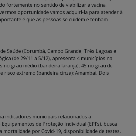
o fortemente no sentido de viabilizar a vacina.
vermos oportunidade vamos adquiri-la para atender à
mportante é que as pessoas se cuidem e tenham
s de Saúde (Corumbá, Campo Grande, Três Lagoas e
gica (de 29/11 a 5/12), apresenta 4 municípios na
ios no grau médio (bandeira laranja), 45 no grau de
 de risco extremo (bandeira cinza): Amambai, Dois
ia indicadores municipais relacionados à
e Equipamentos de Proteção Individual (EPI’s), busca
 mortalidade por Covid-19, disponibilidade de testes,