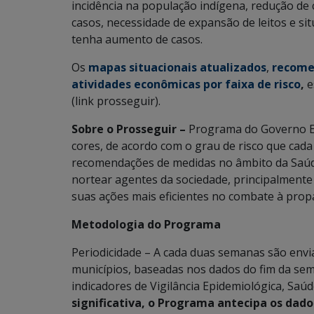
incidência na população indígena, redução de 
casos, necessidade de expansão de leitos e si
tenha aumento de casos.
Os
mapas situacionais atualizados
,
recome
atividades econômicas por faixa de risco
,
e
(link prosseguir).
Sobre o Prosseguir –
Programa do Governo Est
cores, de acordo com o grau de risco que cada
recomendações de medidas no âmbito da Saúde P
nortear agentes da sociedade, principalmente
suas ações mais eficientes no combate à prop
Metodologia do Programa
Periodicidade – A cada duas semanas são env
municípios, baseadas nos dados do fim da se
indicadores de Vigilância Epidemiológica, Sa
significativa, o Programa antecipa os dad