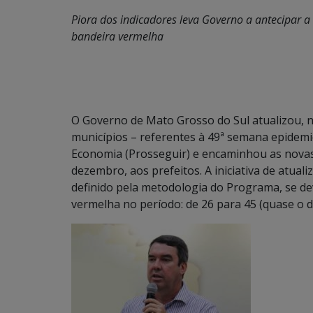
Piora dos indicadores leva Governo a antecipar 
bandeira vermelha
O Governo de Mato Grosso do Sul atualizou, ne
municípios – referentes à 49ª semana epidem
Economia (Prosseguir) e encaminhou as novas
dezembro, aos prefeitos. A iniciativa de atu
definido pela metodologia do Programa, se de
vermelha no período: de 26 para 45 (quase o d