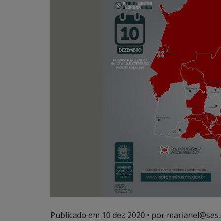
Publicado em
10 dez 2020
• por marianel@ses.