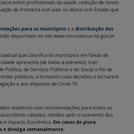
casos entre profissionais da saúde, redução de novos
tuação de fronteira com país ou divisa com Estado que
ndações para os municípios
e a
distribuição das
stão disponíveis no site www.coronavirus.ms.gov.br
adual que classifica os municípios em faixas de
 cidade apresenta (de baixo a extremo), traz
ública, de Serviços Públicos e do Social a fim de
 entes públicos, a tomarem suas decisões e tornarem
agação e aos impactos da Covid-19.
iados relatórios com recomendações para todos os
mana (último sábado), obtidos pelo cruzamento dos
úde e Impacto Econômico.
Em casos de piora
os e divulga semanalmente.