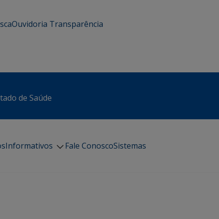
usca
Ouvidoria
Transparência
stado de Saúde
os
Informativos
Fale Conosco
Sistemas