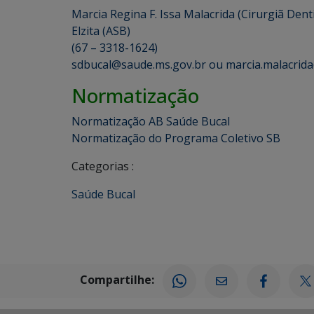
Marcia Regina F. Issa Malacrida (Cirurgiã Dent
Elzita (ASB)
(67 – 3318-1624)
sdbucal@saude.ms.gov.br ou marcia.malacrid
Normatização
Normatização AB Saúde Bucal
Normatização do Programa Coletivo SB
Categorias :
Saúde Bucal
Compartilhe: