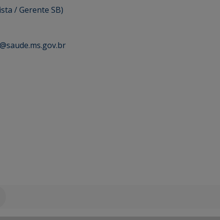
ista / Gerente SB)
a@saude.ms.gov.br