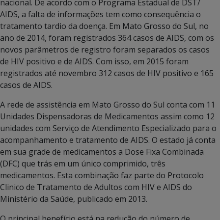
nacional. De acordo com o Programa Estadual de DST/
AIDS, a falta de informações tem como consequência o
tratamento tardio da doença. Em Mato Grosso do Sul, no
ano de 2014, foram registrados 364 casos de AIDS, com os
novos parâmetros de registro foram separados os casos
de HIV positivo e de AIDS. Com isso, em 2015 foram
registrados até novembro 312 casos de HIV positivo e 165
casos de AIDS.
A rede de assistência em Mato Grosso do Sul conta com 11
Unidades Dispensadoras de Medicamentos assim como 12
unidades com Serviço de Atendimento Especializado para o
acompanhamento e tratamento de AIDS. O estado já conta
em sua grade de medicamentos a Dose Fixa Combinada
(DFC) que trás em um único comprimido, três
medicamentos. Esta combinação faz parte do Protocolo
Clinico de Tratamento de Adultos com HIV e AIDS do
Ministério da Saúde, publicado em 2013.
O principal benefício está na redução do número de