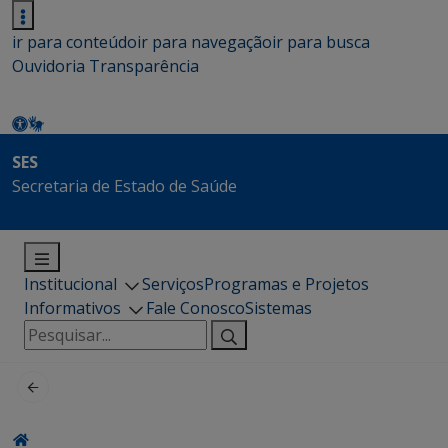
ir para conteúdo
ir para navegação
ir para busca
Ouvidoria
Transparência
SES
Secretaria de Estado de Saúde
Institucional
Serviços
Programas e Projetos
Informativos
Fale Conosco
Sistemas
Pesquisar
por: