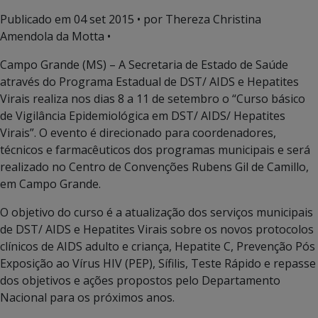
Publicado em
04 set 2015
• por Thereza Christina
Amendola da Motta •
Campo Grande (MS) – A Secretaria de Estado de Saúde
através do Programa Estadual de DST/ AIDS e Hepatites
Virais realiza nos dias 8 a 11 de setembro o “Curso básico
de Vigilância Epidemiológica em DST/ AIDS/ Hepatites
Virais”. O evento é direcionado para coordenadores,
técnicos e farmacêuticos dos programas municipais e será
realizado no Centro de Convenções Rubens Gil de Camillo,
em Campo Grande.
O objetivo do curso é a atualização dos serviços municipais
de DST/ AIDS e Hepatites Virais sobre os novos protocolos
clínicos de AIDS adulto e criança, Hepatite C, Prevenção Pós
Exposição ao Vírus HIV (PEP), Sífilis, Teste Rápido e repasse
dos objetivos e ações propostos pelo Departamento
Nacional para os próximos anos.