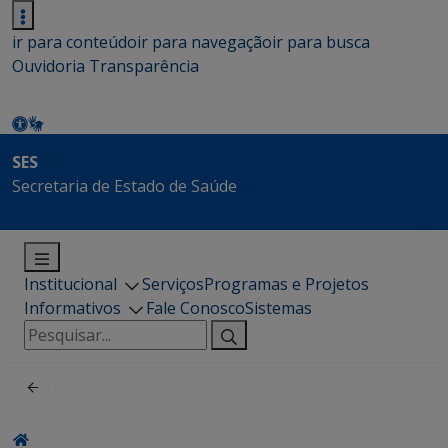
ir para conteúdo
ir para navegação
ir para busca
Ouvidoria
Transparência
SES
Secretaria de Estado de Saúde
Institucional
Serviços
Programas e Projetos
Informativos
Fale Conosco
Sistemas
Pesquisar
por: