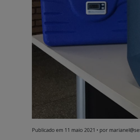
Publicado em
11 maio 2021
• por marianel@se