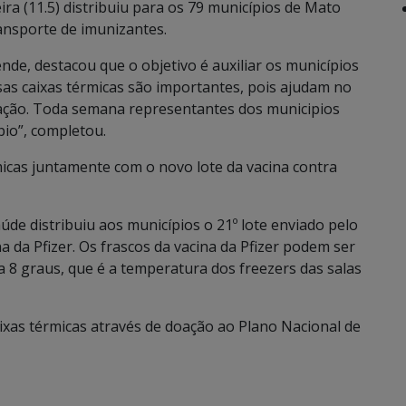
ira (11.5) distribuiu para os 79 municípios de Mato
ansporte de imunizantes.
nde, destacou que o objetivo é auxiliar os municípios
as caixas térmicas são importantes, pois ajudam no
ação. Toda semana representantes dos municipios
pio”, completou.
icas juntamente com o novo lote da vacina contra
aúde distribuiu aos municípios o 21º lote enviado pelo
a da Pfizer. Os frascos da vacina da Pfizer podem ser
 8 graus, que é a temperatura dos freezers das salas
ixas térmicas através de doação ao Plano Nacional de