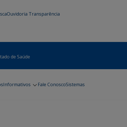
usca
Ouvidoria
Transparência
stado de Saúde
os
Informativos
Fale Conosco
Sistemas