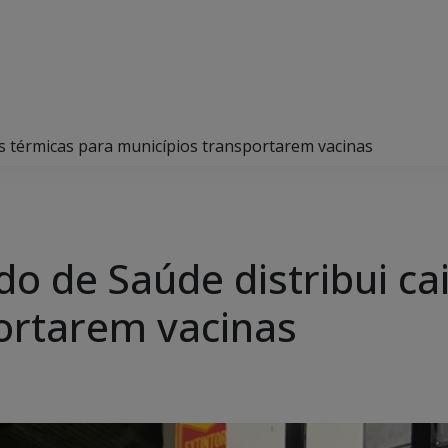
xas térmicas para municípios transportarem vacinas
do de Saúde distribui ca
ortarem vacinas