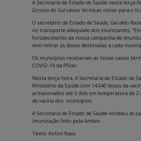
A Secretaria de Estado de Saúde nesta terça-fe
Grosso do Sul caixas térmicas novas para o tr
O secretário de Estado de Saúde, Geraldo Rese
no transporte adequado dos imunizantes. “Ess
fortalecimento da nossa campanha de imuniz
vem retirar as doses destinadas a cada municí
Os municípios receberam as novas caixas térm
COVID-19 da Pfizer.
Nesta terça-feira, A Secretaria de Estado de S
Ministério da Saúde com 14.040 doses da vacin
armazenados até 5 dias em temperatura de 2 a
de vacina dos municípios.
A Secretaria de Estado de Saúde recebeu as ca
Imunização feito pela Ambev.
Texto: Airton Raes