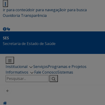
ir para conteúdo
ir para navegação
ir para busca
Ouvidoria
Transparência
SES
Secretaria de Estado de Saúde
Institucional
Serviços
Programas e Projetos
Informativos
Fale Conosco
Sistemas
Pesquisar
por: