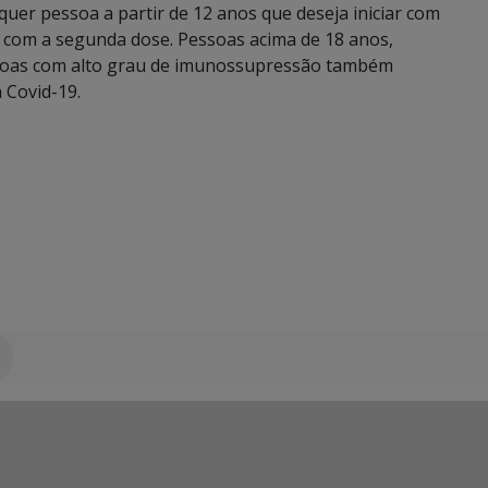
uer pessoa a partir de 12 anos que deseja iniciar com
l com a segunda dose. Pessoas acima de 18 anos,
soas com alto grau de imunossupressão também
 Covid-19.