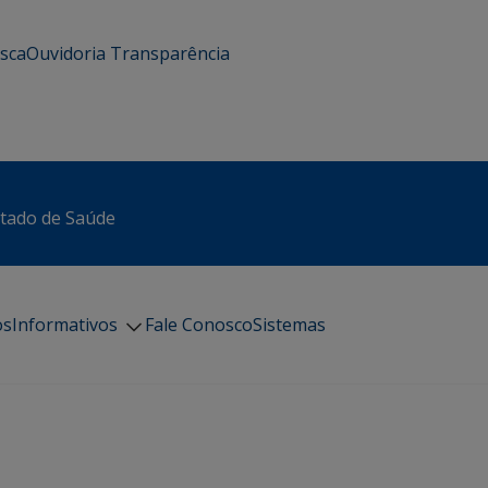
usca
Ouvidoria
Transparência
stado de Saúde
os
Informativos
Fale Conosco
Sistemas