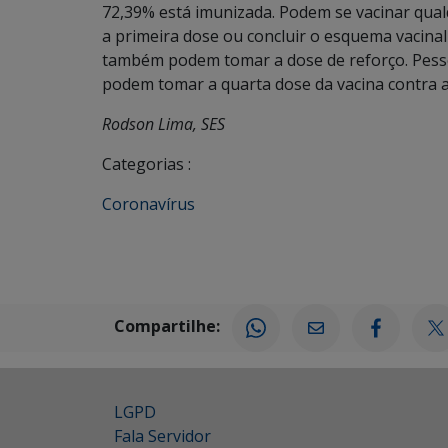
72,39% está imunizada. Podem se vacinar qualq
a primeira dose ou concluir o esquema vacina
também podem tomar a dose de reforço. Pes
podem tomar a quarta dose da vacina contra a
Rodson Lima, SES
Categorias :
Coronavírus
Compartilhe:
LGPD
Fala Servidor