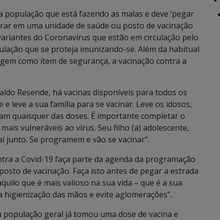
 a população que está fazendo as malas e deve ‘pegar
urar em uma unidade de saúde ou posto de vacinação
 variantes do Coronavírus que estão em circulação pelo
lação que se proteja imunizando-se. Além da habitual
 viagem como item de segurança, a vacinação contra a
aldo Resende, há vacinas disponíveis para todos os
 leve a sua família para se vacinar. Leve os idosos,
am quaisquer das doses. É importante completar o
mais vulneráveis ao vírus. Seu filho (a) adolescente,
i junto. Se programem e vão se vacinar”.
tra a Covid-19 faça parte da agenda da programação
posto de vacinação. Faça isto antes de pegar a estrada
quilo que é mais valioso na sua vida – que é a sua
 a higienização das mãos e evite aglomerações”.
 população geral já tomou uma dose de vacina e