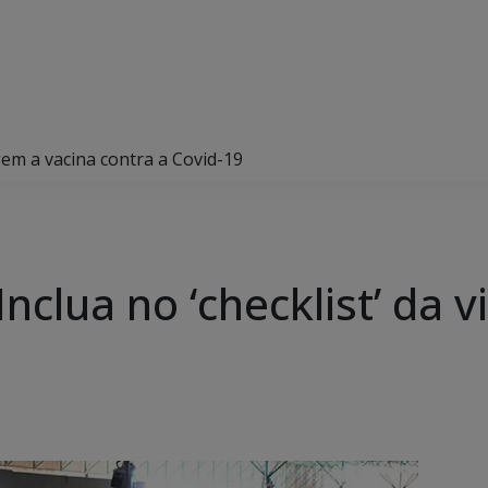
iagem a vacina contra a Covid-19
 Inclua no ‘checklist’ da