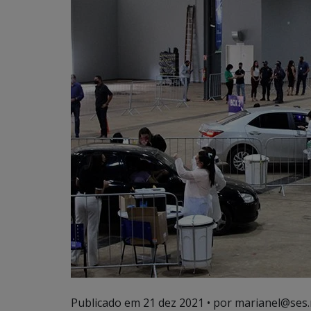
Publicado em
21 dez 2021
• por marianel@ses.