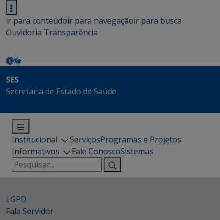
ir para conteúdo
ir para navegação
ir para busca
Ouvidoria
Transparência
SES
Secretaria de Estado de Saúde
Institucional
Serviços
Programas e Projetos
Informativos
Fale Conosco
Sistemas
Pesquisar
por:
LGPD
Fala Servidor